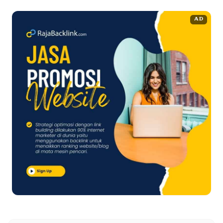
reputasi kuat masih tetap memperoleh perhatian. ...
Baca
AD
Selengkapnya